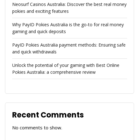
Neosurf Casinos Australia: Discover the best real money
pokies and exciting features
Why PayID Pokies Australia is the go-to for real money
gaming and quick deposits
PayID Pokies Australia payment methods: Ensuring safe
and quick withdrawals
Unlock the potential of your gaming with Best Online
Pokies Australia: a comprehensive review
Recent Comments
No comments to show.