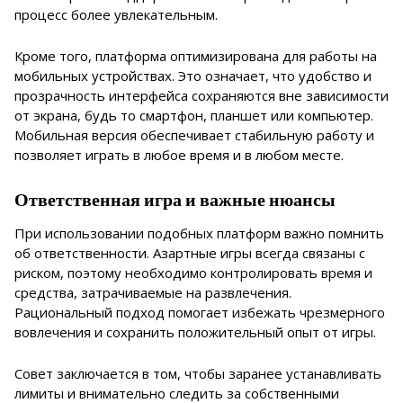
процесс более увлекательным.
Кроме того, платформа оптимизирована для работы на
мобильных устройствах. Это означает, что удобство и
прозрачность интерфейса сохраняются вне зависимости
от экрана, будь то смартфон, планшет или компьютер.
Мобильная версия обеспечивает стабильную работу и
позволяет играть в любое время и в любом месте.
Ответственная игра и важные нюансы
При использовании подобных платформ важно помнить
об ответственности. Азартные игры всегда связаны с
риском, поэтому необходимо контролировать время и
средства, затрачиваемые на развлечения.
Рациональный подход помогает избежать чрезмерного
вовлечения и сохранить положительный опыт от игры.
Совет заключается в том, чтобы заранее устанавливать
лимиты и внимательно следить за собственными