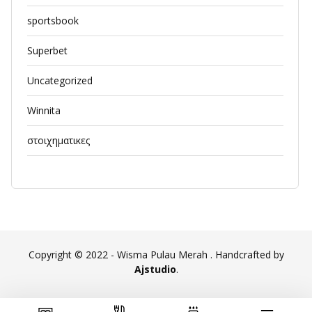
sportsbook
Superbet
Uncategorized
Winnita
στοιχηματικες
Copyright © 2022 - Wisma Pulau Merah . Handcrafted by
Ajstudio
.