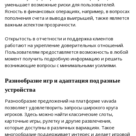
уменьшает возможные риски для пользователей.
Ясность в финансовых операциях, например, в вопросах
пополнения счета и вывода выигрышей, также является
важным аспектом прозрачности.
Открытость в отчетности и поддержка клиентов
работают на укрепление доверительных отношений.
Пользователям предоставляется возможность в любой
момент получить подробную информацию и решить
возникающие вопросы с минимальными усилиями.
Разнообразие игр и адаптация под разные
устройства
Разнообразие предложений на платформе vavada
позволяет удовлетворить запросы широкого круга
игроков. Здесь можно найти классические слоты,
карточные игры, рулетку и другие развлечения,
которые доступны в различных вариациях. Такое
многообразие поддерживает интерес и делает игровой