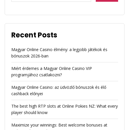
Recent Posts
Magyar Online Casino élmény: a legjobb játékok és
bónuszok 2026-ban
Miért érdemes a Magyar Online Casino VIP
programjához csatlakozni?
Magyar Online Casino: az üdvözlő bónuszok és élő
cashback előnyei
The best high RTP slots at Online Pokies NZ: What every
player should know
Maximize your winnings: Best welcome bonuses at