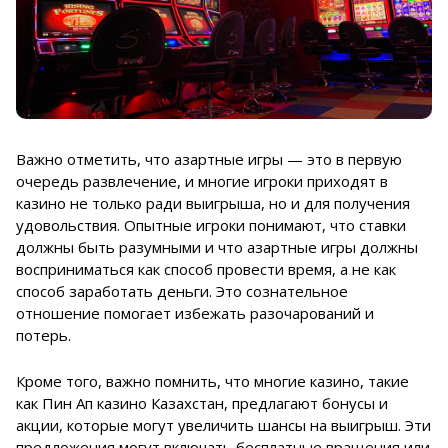
Важно отметить, что азартные игры — это в первую
очередь развлечение, и многие игроки приходят в
казино не только ради выигрыша, но и для получения
удовольствия. Опытные игроки понимают, что ставки
должны быть разумными и что азартные игры должны
восприниматься как способ провести время, а не как
способ заработать деньги. Это сознательное
отношение помогает избежать разочарований и
потерь.
Кроме того, важно помнить, что многие казино, такие
как Пин Ап казино Казахстан, предлагают бонусы и
акции, которые могут увеличить шансы на выигрыш. Эти
предложения могут включать бесплатные вращения или