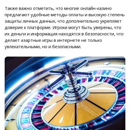
Также важно отметить, что многие онлайн-казино
предлагают удобные методы оплаты и высокую степень
защиты личных данных, что дополнительно укрепляет
доверие к платформе. Игроки могут быть уверены, что
их деньги и информация находятся в безопасности, что
делает азартные игры в интернете не только
увлекательными, но и безопасными.