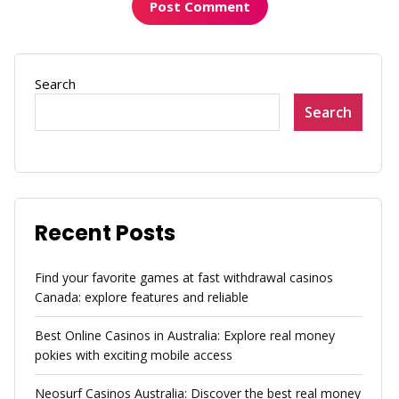
Search
Search
Recent Posts
Find your favorite games at fast withdrawal casinos
Canada: explore features and reliable
Best Online Casinos in Australia: Explore real money
pokies with exciting mobile access
Neosurf Casinos Australia: Discover the best real money