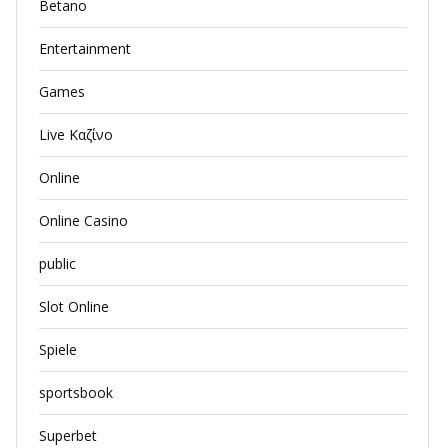
Betano
Entertainment
Games
Live Καζίνο
Online
Online Casino
public
Slot Online
Spiele
sportsbook
Superbet