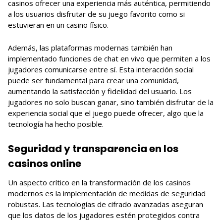
casinos ofrecer una experiencia más auténtica, permitiendo
a los usuarios disfrutar de su juego favorito como si
estuvieran en un casino físico.
Además, las plataformas modernas también han
implementado funciones de chat en vivo que permiten a los
jugadores comunicarse entre sí. Esta interacción social
puede ser fundamental para crear una comunidad,
aumentando la satisfacción y fidelidad del usuario. Los
jugadores no solo buscan ganar, sino también disfrutar de la
experiencia social que el juego puede ofrecer, algo que la
tecnología ha hecho posible.
Seguridad y transparencia en los
casinos online
Un aspecto crítico en la transformación de los casinos
modernos es la implementación de medidas de seguridad
robustas. Las tecnologías de cifrado avanzadas aseguran
que los datos de los jugadores estén protegidos contra