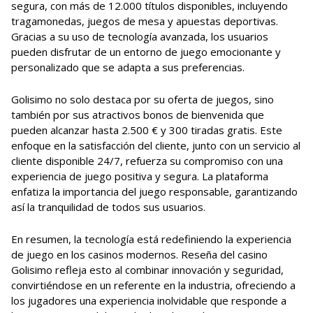
segura, con más de 12.000 títulos disponibles, incluyendo
tragamonedas, juegos de mesa y apuestas deportivas.
Gracias a su uso de tecnología avanzada, los usuarios
pueden disfrutar de un entorno de juego emocionante y
personalizado que se adapta a sus preferencias.
Golisimo no solo destaca por su oferta de juegos, sino
también por sus atractivos bonos de bienvenida que
pueden alcanzar hasta 2.500 € y 300 tiradas gratis. Este
enfoque en la satisfacción del cliente, junto con un servicio al
cliente disponible 24/7, refuerza su compromiso con una
experiencia de juego positiva y segura. La plataforma
enfatiza la importancia del juego responsable, garantizando
así la tranquilidad de todos sus usuarios.
En resumen, la tecnología está redefiniendo la experiencia
de juego en los casinos modernos. Reseña del casino
Golisimo refleja esto al combinar innovación y seguridad,
convirtiéndose en un referente en la industria, ofreciendo a
los jugadores una experiencia inolvidable que responde a