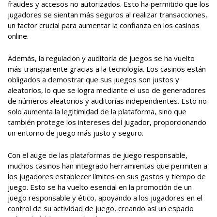
fraudes y accesos no autorizados. Esto ha permitido que los
jugadores se sientan más seguros al realizar transacciones,
un factor crucial para aumentar la confianza en los casinos
online.
Además, la regulación y auditoría de juegos se ha vuelto
más transparente gracias a la tecnología. Los casinos están
obligados a demostrar que sus juegos son justos y
aleatorios, lo que se logra mediante el uso de generadores
de números aleatorios y auditorías independientes. Esto no
solo aumenta la legitimidad de la plataforma, sino que
también protege los intereses del jugador, proporcionando
un entorno de juego más justo y seguro.
Con el auge de las plataformas de juego responsable,
muchos casinos han integrado herramientas que permiten a
los jugadores establecer límites en sus gastos y tiempo de
juego. Esto se ha vuelto esencial en la promoción de un
juego responsable y ético, apoyando a los jugadores en el
control de su actividad de juego, creando así un espacio