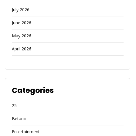
July 2026
June 2026
May 2026
April 2026
Categories
25
Betano
Entertainment