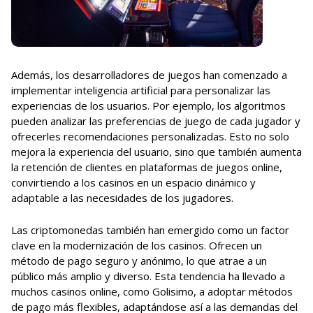
Además, los desarrolladores de juegos han comenzado a
implementar inteligencia artificial para personalizar las
experiencias de los usuarios. Por ejemplo, los algoritmos
pueden analizar las preferencias de juego de cada jugador y
ofrecerles recomendaciones personalizadas. Esto no solo
mejora la experiencia del usuario, sino que también aumenta
la retención de clientes en plataformas de juegos online,
convirtiendo a los casinos en un espacio dinámico y
adaptable a las necesidades de los jugadores.
Las criptomonedas también han emergido como un factor
clave en la modernización de los casinos. Ofrecen un
método de pago seguro y anónimo, lo que atrae a un
público más amplio y diverso. Esta tendencia ha llevado a
muchos casinos online, como Golisimo, a adoptar métodos
de pago más flexibles, adaptándose así a las demandas del