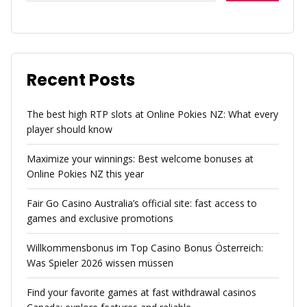
Recent Posts
The best high RTP slots at Online Pokies NZ: What every
player should know
Maximize your winnings: Best welcome bonuses at
Online Pokies NZ this year
Fair Go Casino Australia’s official site: fast access to
games and exclusive promotions
Willkommensbonus im Top Casino Bonus Österreich:
Was Spieler 2026 wissen müssen
Find your favorite games at fast withdrawal casinos