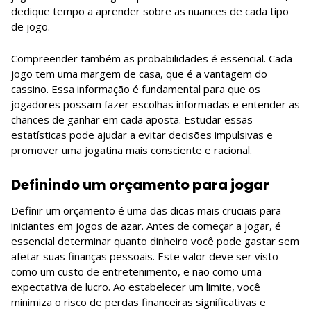
dedique tempo a aprender sobre as nuances de cada tipo
de jogo.
Compreender também as probabilidades é essencial. Cada
jogo tem uma margem de casa, que é a vantagem do
cassino. Essa informação é fundamental para que os
jogadores possam fazer escolhas informadas e entender as
chances de ganhar em cada aposta. Estudar essas
estatísticas pode ajudar a evitar decisões impulsivas e
promover uma jogatina mais consciente e racional.
Definindo um orçamento para jogar
Definir um orçamento é uma das dicas mais cruciais para
iniciantes em jogos de azar. Antes de começar a jogar, é
essencial determinar quanto dinheiro você pode gastar sem
afetar suas finanças pessoais. Este valor deve ser visto
como um custo de entretenimento, e não como uma
expectativa de lucro. Ao estabelecer um limite, você
minimiza o risco de perdas financeiras significativas e