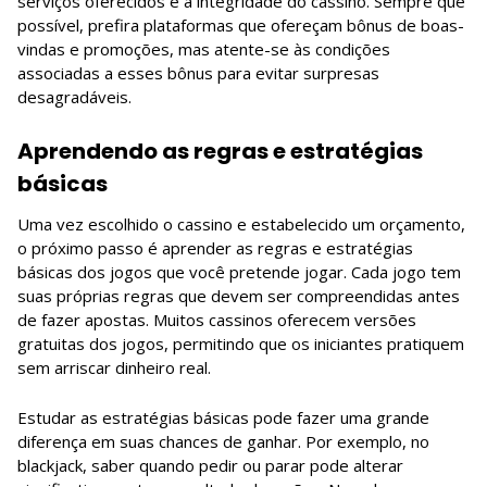
serviços oferecidos e a integridade do cassino. Sempre que
possível, prefira plataformas que ofereçam bônus de boas-
vindas e promoções, mas atente-se às condições
associadas a esses bônus para evitar surpresas
desagradáveis.
Aprendendo as regras e estratégias
básicas
Uma vez escolhido o cassino e estabelecido um orçamento,
o próximo passo é aprender as regras e estratégias
básicas dos jogos que você pretende jogar. Cada jogo tem
suas próprias regras que devem ser compreendidas antes
de fazer apostas. Muitos cassinos oferecem versões
gratuitas dos jogos, permitindo que os iniciantes pratiquem
sem arriscar dinheiro real.
Estudar as estratégias básicas pode fazer uma grande
diferença em suas chances de ganhar. Por exemplo, no
blackjack, saber quando pedir ou parar pode alterar