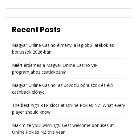
Recent Posts
Magyar Online Casino élmény: a legjobb játékok és
bónuszok 2026-ban
Miért érdemes a Magyar Online Casino VIP
programjához csatlakozni?
Magyar Online Casino: az üdvözlő bónuszok és élő
cashback előnyei
The best high RTP slots at Online Pokies NZ: What every
player should know
Maximize your winnings: Best welcome bonuses at
Online Pokies NZ this year