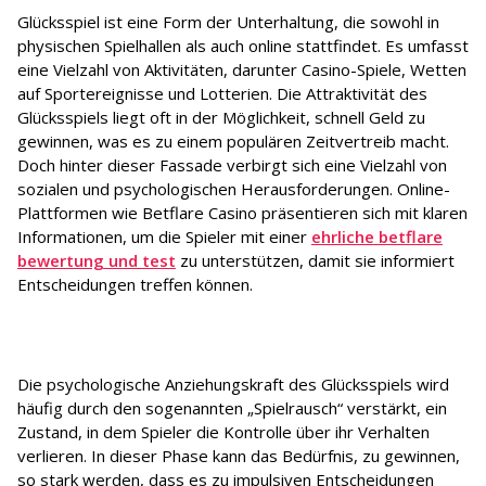
Glücksspiel ist eine Form der Unterhaltung, die sowohl in
physischen Spielhallen als auch online stattfindet. Es umfasst
eine Vielzahl von Aktivitäten, darunter Casino-Spiele, Wetten
auf Sportereignisse und Lotterien. Die Attraktivität des
Glücksspiels liegt oft in der Möglichkeit, schnell Geld zu
gewinnen, was es zu einem populären Zeitvertreib macht.
Doch hinter dieser Fassade verbirgt sich eine Vielzahl von
sozialen und psychologischen Herausforderungen. Online-
Plattformen wie Betflare Casino präsentieren sich mit klaren
Informationen, um die Spieler mit einer
ehrliche betflare
bewertung und test
zu unterstützen, damit sie informiert
Entscheidungen treffen können.
Die psychologische Anziehungskraft des Glücksspiels wird
häufig durch den sogenannten „Spielrausch“ verstärkt, ein
Zustand, in dem Spieler die Kontrolle über ihr Verhalten
verlieren. In dieser Phase kann das Bedürfnis, zu gewinnen,
so stark werden, dass es zu impulsiven Entscheidungen