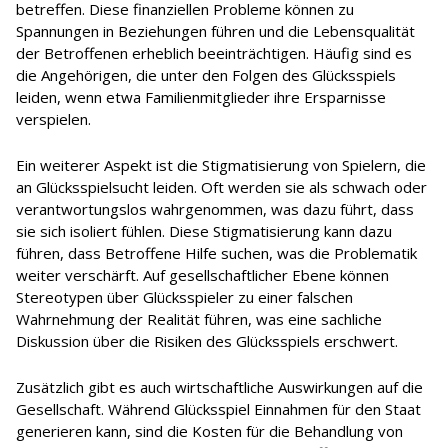
betreffen. Diese finanziellen Probleme können zu
Spannungen in Beziehungen führen und die Lebensqualität
der Betroffenen erheblich beeinträchtigen. Häufig sind es
die Angehörigen, die unter den Folgen des Glücksspiels
leiden, wenn etwa Familienmitglieder ihre Ersparnisse
verspielen.
Ein weiterer Aspekt ist die Stigmatisierung von Spielern, die
an Glücksspielsucht leiden. Oft werden sie als schwach oder
verantwortungslos wahrgenommen, was dazu führt, dass
sie sich isoliert fühlen. Diese Stigmatisierung kann dazu
führen, dass Betroffene Hilfe suchen, was die Problematik
weiter verschärft. Auf gesellschaftlicher Ebene können
Stereotypen über Glücksspieler zu einer falschen
Wahrnehmung der Realität führen, was eine sachliche
Diskussion über die Risiken des Glücksspiels erschwert.
Zusätzlich gibt es auch wirtschaftliche Auswirkungen auf die
Gesellschaft. Während Glücksspiel Einnahmen für den Staat
generieren kann, sind die Kosten für die Behandlung von