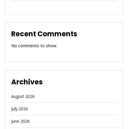
Recent Comments
No comments to show.
Archives
August 2026
July 2026
June 2026