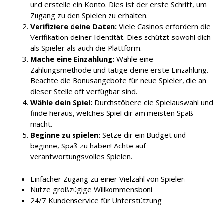
und erstelle ein Konto. Dies ist der erste Schritt, um
Zugang zu den Spielen zu erhalten.
Verifiziere deine Daten:
Viele Casinos erfordern die
Verifikation deiner Identität. Dies schützt sowohl dich
als Spieler als auch die Plattform.
Mache eine Einzahlung:
Wähle eine
Zahlungsmethode und tätige deine erste Einzahlung.
Beachte die Bonusangebote für neue Spieler, die an
dieser Stelle oft verfügbar sind.
Wähle dein Spiel:
Durchstöbere die Spielauswahl und
finde heraus, welches Spiel dir am meisten Spaß
macht.
Beginne zu spielen:
Setze dir ein Budget und
beginne, Spaß zu haben! Achte auf
verantwortungsvolles Spielen.
Einfacher Zugang zu einer Vielzahl von Spielen
Nutze großzügige Willkommensboni
24/7 Kundenservice für Unterstützung