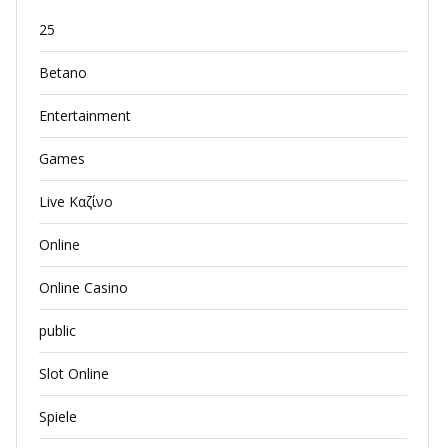
25
Betano
Entertainment
Games
Live Καζίνο
Online
Online Casino
public
Slot Online
Spiele