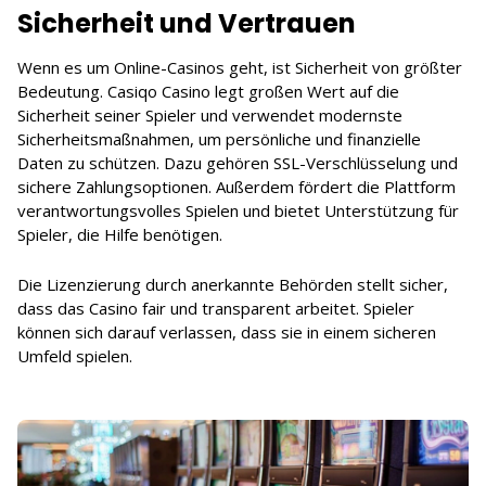
Sicherheit und Vertrauen
Wenn es um Online-Casinos geht, ist Sicherheit von größter
Bedeutung. Casiqo Casino legt großen Wert auf die
Sicherheit seiner Spieler und verwendet modernste
Sicherheitsmaßnahmen, um persönliche und finanzielle
Daten zu schützen. Dazu gehören SSL-Verschlüsselung und
sichere Zahlungsoptionen. Außerdem fördert die Plattform
verantwortungsvolles Spielen und bietet Unterstützung für
Spieler, die Hilfe benötigen.
Die Lizenzierung durch anerkannte Behörden stellt sicher,
dass das Casino fair und transparent arbeitet. Spieler
können sich darauf verlassen, dass sie in einem sicheren
Umfeld spielen.