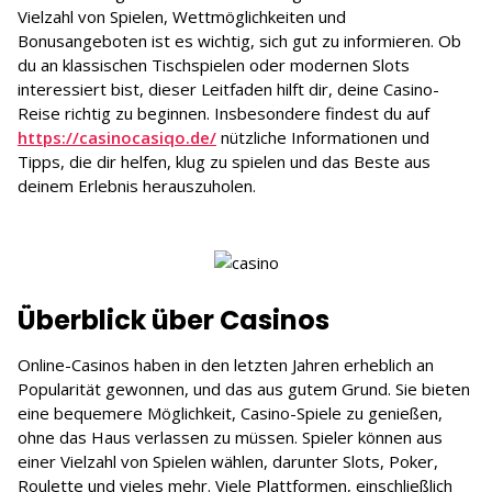
Vielzahl von Spielen, Wettmöglichkeiten und
Bonusangeboten ist es wichtig, sich gut zu informieren. Ob
du an klassischen Tischspielen oder modernen Slots
interessiert bist, dieser Leitfaden hilft dir, deine Casino-
Reise richtig zu beginnen. Insbesondere findest du auf
https://casinocasiqo.de/
nützliche Informationen und
Tipps, die dir helfen, klug zu spielen und das Beste aus
deinem Erlebnis herauszuholen.
Überblick über Casinos
Online-Casinos haben in den letzten Jahren erheblich an
Popularität gewonnen, und das aus gutem Grund. Sie bieten
eine bequemere Möglichkeit, Casino-Spiele zu genießen,
ohne das Haus verlassen zu müssen. Spieler können aus
einer Vielzahl von Spielen wählen, darunter Slots, Poker,
Roulette und vieles mehr. Viele Plattformen, einschließlich