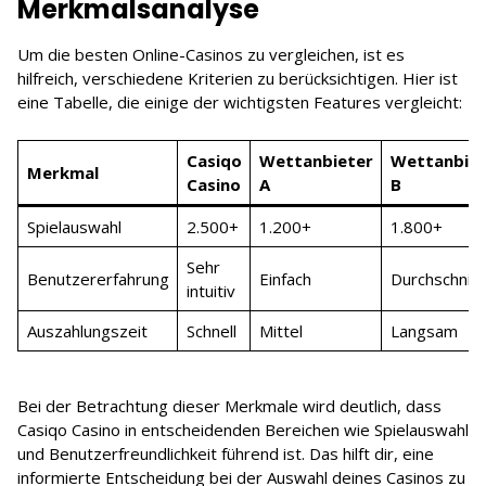
Merkmalsanalyse
Um die besten Online-Casinos zu vergleichen, ist es
hilfreich, verschiedene Kriterien zu berücksichtigen. Hier ist
eine Tabelle, die einige der wichtigsten Features vergleicht:
Casiqo
Wettanbieter
Wettanbiet
Merkmal
Casino
A
B
Spielauswahl
2.500+
1.200+
1.800+
Sehr
Benutzererfahrung
Einfach
Durchschnittl
intuitiv
Auszahlungszeit
Schnell
Mittel
Langsam
Bei der Betrachtung dieser Merkmale wird deutlich, dass
Casiqo Casino in entscheidenden Bereichen wie Spielauswahl
und Benutzerfreundlichkeit führend ist. Das hilft dir, eine
informierte Entscheidung bei der Auswahl deines Casinos zu