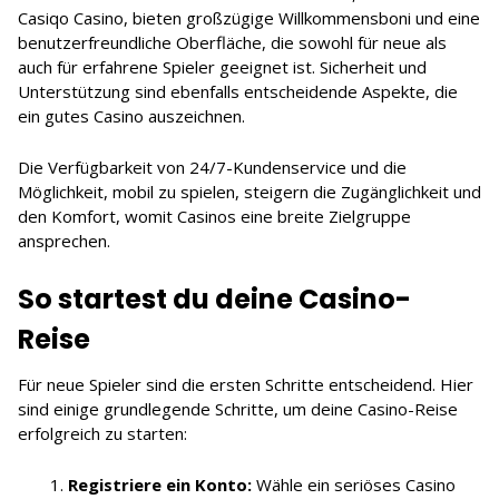
Casiqo Casino, bieten großzügige Willkommensboni und eine
benutzerfreundliche Oberfläche, die sowohl für neue als
auch für erfahrene Spieler geeignet ist. Sicherheit und
Unterstützung sind ebenfalls entscheidende Aspekte, die
ein gutes Casino auszeichnen.
Die Verfügbarkeit von 24/7-Kundenservice und die
Möglichkeit, mobil zu spielen, steigern die Zugänglichkeit und
den Komfort, womit Casinos eine breite Zielgruppe
ansprechen.
So startest du deine Casino-
Reise
Für neue Spieler sind die ersten Schritte entscheidend. Hier
sind einige grundlegende Schritte, um deine Casino-Reise
erfolgreich zu starten:
Registriere ein Konto:
Wähle ein seriöses Casino