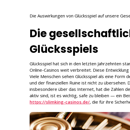
Die Auswirkungen von Glücksspiel auf unsere Gesel
Die gesellschaftli
Glücksspiels
Glücksspiel hat sich in den letzten Jahrzehnten sta
Online-Casinos weit verbreitet. Diese Entwicklung 
Viele Menschen sehen Glücksspiel als eine Form d
und der finanziellen Ruine ist nicht zu übersehen.
insbesondere über das Internet, hat die Zahlen der
aktiv sind, ist es wichtig, safe zu bleiben — ein Bei
https://slimking-casinos.de/
, die für ihre Siche