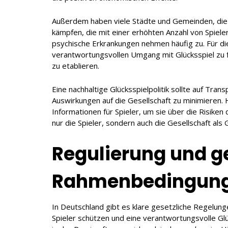
Außerdem haben viele Städte und Gemeinden, die a
kämpfen, die mit einer erhöhten Anzahl von Spielern
psychische Erkrankungen nehmen häufig zu. Für die
verantwortungsvollen Umgang mit Glücksspiel zu 
zu etablieren.
Eine nachhaltige Glücksspielpolitik sollte auf Tr
Auswirkungen auf die Gesellschaft zu minimieren
Informationen für Spieler, um sie über die Risiken d
nur die Spieler, sondern auch die Gesellschaft als
Regulierung und g
Rahmenbedingun
In Deutschland gibt es klare gesetzliche Regelunge
Spieler schützen und eine verantwortungsvolle Glü