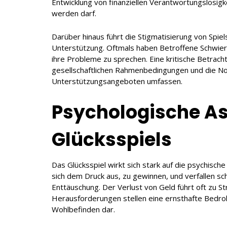
Entwicklung von finanziellen Verantwortungslosigk
werden darf.
Darüber hinaus führt die Stigmatisierung von Spie
Unterstützung. Oftmals haben Betroffene Schwierig
ihre Probleme zu sprechen. Eine kritische Betracht
gesellschaftlichen Rahmenbedingungen und die No
Unterstützungsangeboten umfassen.
Psychologische As
Glücksspiels
Das Glücksspiel wirkt sich stark auf die psychisc
sich dem Druck aus, zu gewinnen, und verfallen sc
Enttäuschung. Der Verlust von Geld führt oft zu 
Herausforderungen stellen eine ernsthafte Bedroh
Wohlbefinden dar.