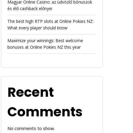
Magyar Online Casino: az üdvözlő bónuszok
és élő cashback előnyei
The best high RTP slots at Online Pokies NZ:
What every player should know
Maximize your winnings: Best welcome
bonuses at Online Pokies NZ this year
Recent
Comments
No comments to show.