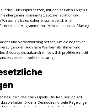
uf das Glücksspiel setzen, mit den sozialen Folgen zu
 einhergehen. Kriminalität, soziale Isolation und
 Wirtschaft ist es daher entscheidend, einen
fördern und Programme zur Prävention und Aufklärung
ansparenz und Verantwortung setzen, um die negativen
. Hierzu gehören auch faire Werbemaßnahmen und
es Glücksspiels aufzuklären. Letztlich profitieren nicht
 Ganzes von einer solchen Strategie.
esetzliche
gen
n bezüglich des Glücksspiels. Die Regulierung soll
cksspielkultur fördern. Dennoch sind viele Regelungen