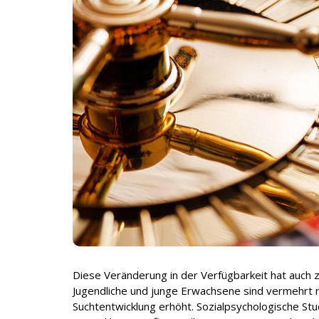
Diese Veränderung in der Verfügbarkeit hat auch z
Jugendliche und junge Erwachsene sind vermehrt m
Suchtentwicklung erhöht. Sozialpsychologische Stud