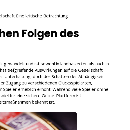
lschaft Eine kritische Betrachtung
chen Folgen des
rk gewandelt und ist sowohl in landbasierten als auch in
hat tiefgreifende Auswirkungen auf die Gesellschaft.
er Unterhaltung, doch der Schatten der Abhängigkeit
 Der Zugang zu verschiedenen Glücksspielarten,
 Spieler erheblich erhöht. Während viele Spieler online
spiel für eine sichere Online-Plattform ist
rheitsmaßnahmen bekannt ist.