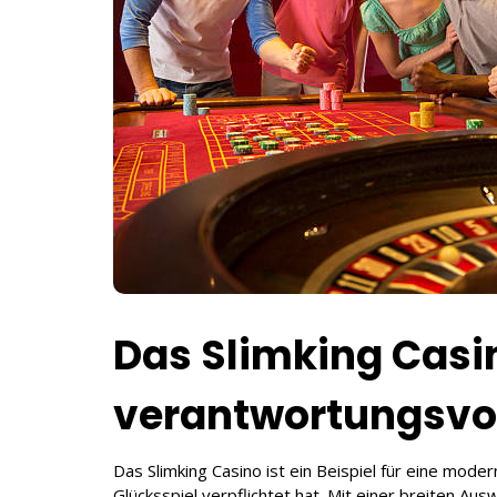
Das Slimking Casi
verantwortungsvol
Das Slimking Casino ist ein Beispiel für eine mod
Glücksspiel verpflichtet hat. Mit einer breiten A