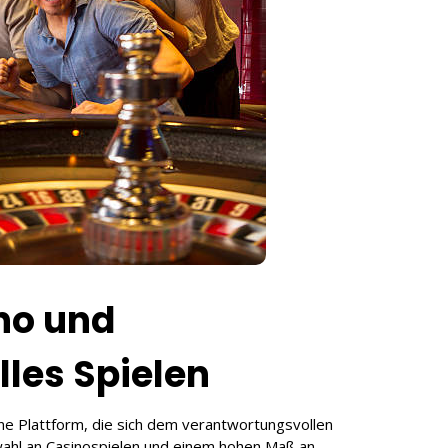
no und
les Spielen
erne Plattform, die sich dem verantwortungsvollen
uswahl an Casinospielen und einem hohen Maß an