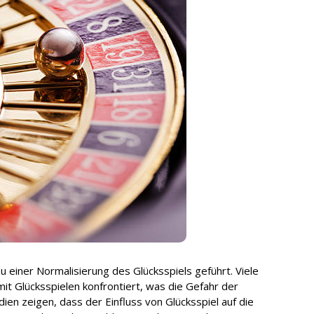
u einer Normalisierung des Glücksspiels geführt. Viele
it Glücksspielen konfrontiert, was die Gefahr der
ien zeigen, dass der Einfluss von Glücksspiel auf die