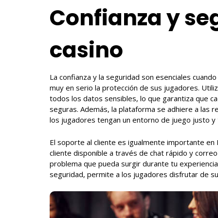
Confianza y se
casino
La confianza y la seguridad son esenciales cuando
muy en serio la protección de sus jugadores. Util
todos los datos sensibles, lo que garantiza que ca
seguras. Además, la plataforma se adhiere a las 
los jugadores tengan un entorno de juego justo y
El soporte al cliente es igualmente importante en
cliente disponible a través de chat rápido y correo 
problema que pueda surgir durante tu experienci
seguridad, permite a los jugadores disfrutar de s