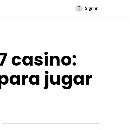
Sign in
 casino:
para jugar