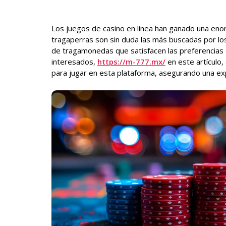
Los juegos de casino en línea han ganado una enorm
tragaperras son sin duda las más buscadas por los
de tragamonedas que satisfacen las preferencias 
interesados,
https://m-777.mx/
en este artículo
para jugar en esta plataforma, asegurando una ex