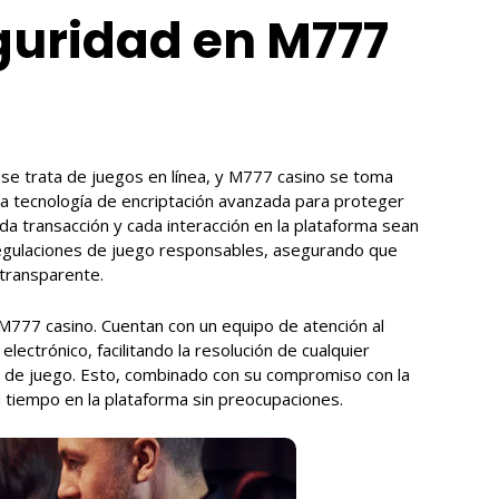
guridad en M777
 se trata de juegos en línea, y M777 casino se toma
iza tecnología de encriptación avanzada para proteger
da transacción y cada interacción en la plataforma sean
regulaciones de juego responsables, asegurando que
 transparente.
 M777 casino. Cuentan con un equipo de atención al
electrónico, facilitando la resolución de cualquier
a de juego. Esto, combinado con su compromiso con la
u tiempo en la plataforma sin preocupaciones.