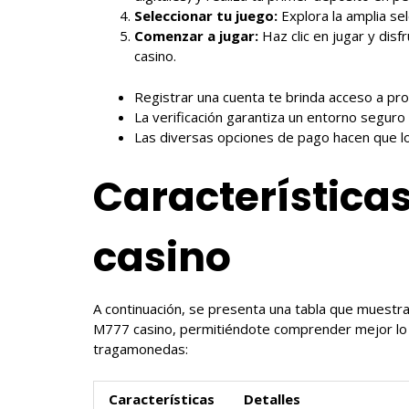
Seleccionar tu juego:
Explora la amplia se
Comenzar a jugar:
Haz clic en jugar y dis
casino.
Registrar una cuenta te brinda acceso a pr
La verificación garantiza un entorno seguro
Las diversas opciones de pago hacen que lo
Características
casino
A continuación, se presenta una tabla que muestra
M777 casino, permitiéndote comprender mejor lo 
tragamonedas:
Características
Detalles