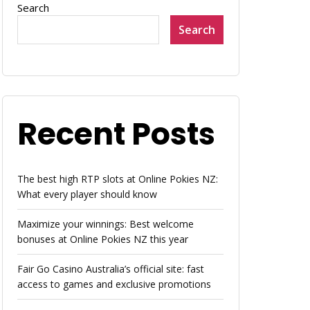
Search
Search
Recent Posts
The best high RTP slots at Online Pokies NZ:
What every player should know
Maximize your winnings: Best welcome
bonuses at Online Pokies NZ this year
Fair Go Casino Australia’s official site: fast
access to games and exclusive promotions