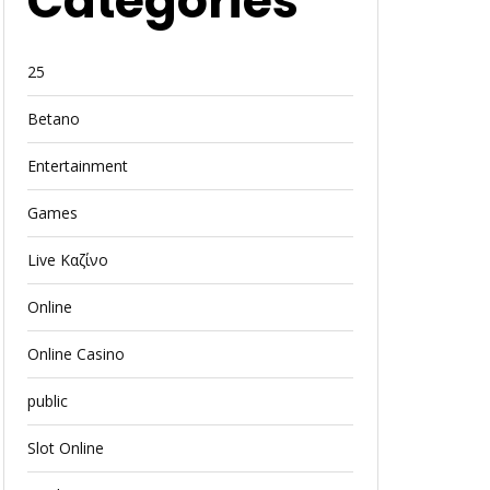
Categories
25
Betano
Entertainment
Games
Live Καζίνο
Online
Online Casino
public
Slot Online