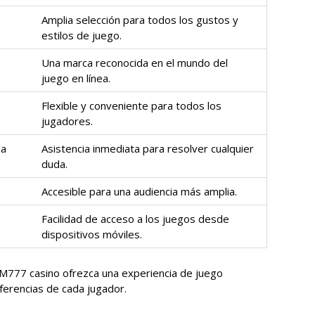
Amplia selección para todos los gustos y
estilos de juego.
Una marca reconocida en el mundo del
juego en línea.
Flexible y conveniente para todos los
jugadores.
da
Asistencia inmediata para resolver cualquier
duda.
Accesible para una audiencia más amplia.
Facilidad de acceso a los juegos desde
dispositivos móviles.
 M777 casino ofrezca una experiencia de juego
ferencias de cada jugador.