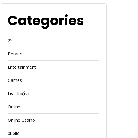
Categories
25
Betano
Entertainment
Games
Live Καζίνο
Online
Online Casino
public