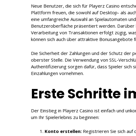
Neue Benutzer, die sich für Playerz Casino entsch
Plattform freuen, die sowohl auf Desktop- als auch
eine umfangreiche Auswahl an Spielautomaten und 
Benutzeroberfläche präsentiert werden. Darüber h
Verarbeitung von Transaktionen erfolgt zügig, was 
können sich auch über attraktive Bonusangebote fr
Die Sicherheit der Zahlungen und der Schutz der p
oberster Stelle. Die Verwendung von SSL-Verschlü
Authentifizierung sorgen dafür, dass Spieler sich 
Einzahlungen vornehmen.
Erste Schritte 
Der Einstieg in Playerz Casino ist einfach und unkom
um Ihr Spielerlebnis zu beginnen:
Konto erstellen:
Registrieren Sie sich auf