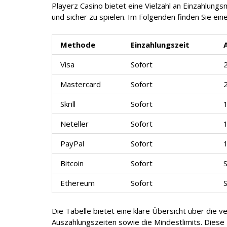
Playerz Casino bietet eine Vielzahl an Einzahlungs
und sicher zu spielen. Im Folgenden finden Sie e
Methode
Einzahlungszeit
Visa
Sofort
Mastercard
Sofort
Skrill
Sofort
Neteller
Sofort
PayPal
Sofort
Bitcoin
Sofort
Ethereum
Sofort
Die Tabelle bietet eine klare Übersicht über die 
Auszahlungszeiten sowie die Mindestlimits. Diese F