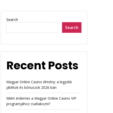
Search
Search
Recent Posts
Magyar Online Casino élmény: a legjobb
játékok és bónuszok 2026-ban
Miért érdemes a Magyar Online Casino VIP
programjához csatlakozni?