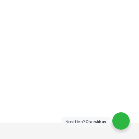
Need Help?
Chat with us