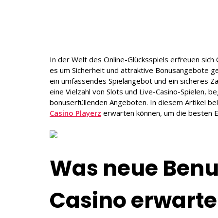
In der Welt des Online-Glücksspiels erfreuen sic
es um Sicherheit und attraktive Bonusangebote geh
ein umfassendes Spielangebot und ein sicheres Za
eine Vielzahl von Slots und Live-Casino-Spielen, b
bonuserfüllenden Angeboten. In diesem Artikel bel
Casino Playerz
erwarten können, um die besten E
Was neue Benut
Casino erwarte