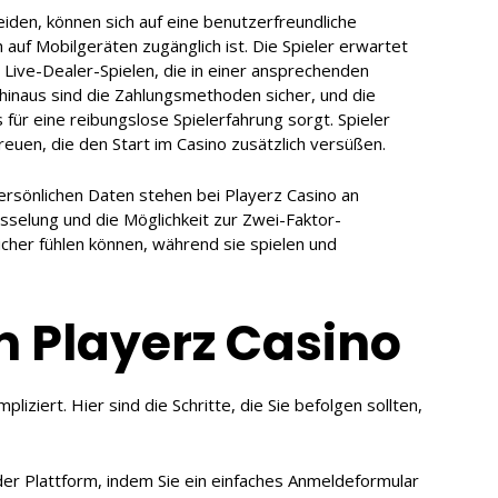
eiden, können sich auf eine benutzerfreundliche
 auf Mobilgeräten zugänglich ist. Die Spieler erwartet
Live-Dealer-Spielen, die in einer ansprechenden
inaus sind die Zahlungsmethoden sicher, und die
für eine reibungslose Spielerfahrung sorgt. Spieler
euen, die den Start im Casino zusätzlich versüßen.
ersönlichen Daten stehen bei Playerz Casino an
sselung und die Möglichkeit zur Zwei-Faktor-
sicher fühlen können, während sie spielen und
im Playerz Casino
pliziert. Hier sind die Schritte, die Sie befolgen sollten,
 der Plattform, indem Sie ein einfaches Anmeldeformular