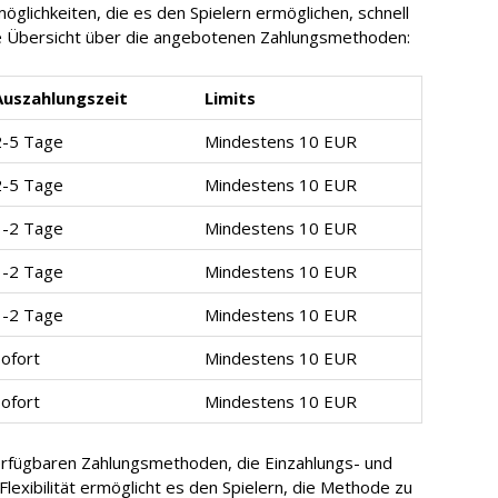
möglichkeiten, die es den Spielern ermöglichen, schnell
ine Übersicht über die angebotenen Zahlungsmethoden:
Auszahlungszeit
Limits
2-5 Tage
Mindestens 10 EUR
2-5 Tage
Mindestens 10 EUR
1-2 Tage
Mindestens 10 EUR
1-2 Tage
Mindestens 10 EUR
1-2 Tage
Mindestens 10 EUR
Sofort
Mindestens 10 EUR
Sofort
Mindestens 10 EUR
verfügbaren Zahlungsmethoden, die Einzahlungs- und
lexibilität ermöglicht es den Spielern, die Methode zu