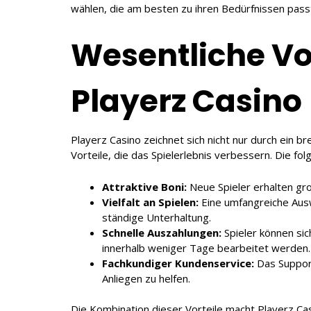
wählen, die am besten zu ihren Bedürfnissen pass
Wesentliche Vo
Playerz Casino
Playerz Casino zeichnet sich nicht nur durch ein b
Vorteile, die das Spielerlebnis verbessern. Die 
Attraktive Boni:
Neue Spieler erhalten gro
Vielfalt an Spielen:
Eine umfangreiche Ausw
ständige Unterhaltung.
Schnelle Auszahlungen:
Spieler können sic
innerhalb weniger Tage bearbeitet werden.
Fachkundiger Kundenservice:
Das Support
Anliegen zu helfen.
Die Kombination dieser Vorteile macht Playerz Cas