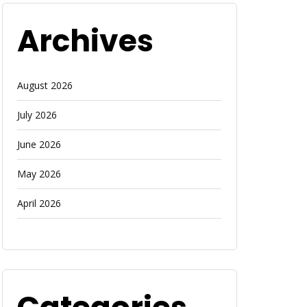
Archives
August 2026
July 2026
June 2026
May 2026
April 2026