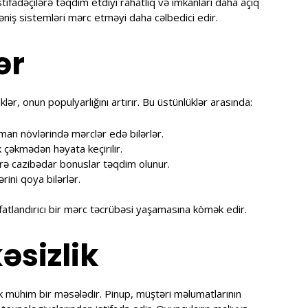
fadəçilərə təqdim etdiyi rahatlıq və imkanları daha açıq
dəniş sistemləri mərc etməyi daha cəlbedici edir.
ər
klər, onun populyarlığını artırır. Bu üstünlüklər arasında:
man növlərində mərclər edə bilərlər.
k çəkmədən həyata keçirilir.
ərə cazibədar bonuslar təqdim olunur.
rini qoya bilərlər.
atlandırıcı bir mərc təcrübəsi yaşamasına kömək edir.
əsizlik
k mühim bir məsələdir. Pinup, müştəri məlumatlarının