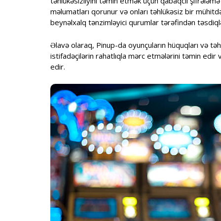
təhlükəsizliyini təmin etmək üçün qabaqcıl şifrələmə
məlumatları qorunur və onları təhlükəsiz bir mühitd
beynəlxalq tənzimləyici qurumlar tərəfindən təsdiqlə
Əlavə olaraq, Pinup-da oyunçuların hüquqları və təhlü
istifadəçilərin rahatlıqla mərc etmələrini təmin e
edir.