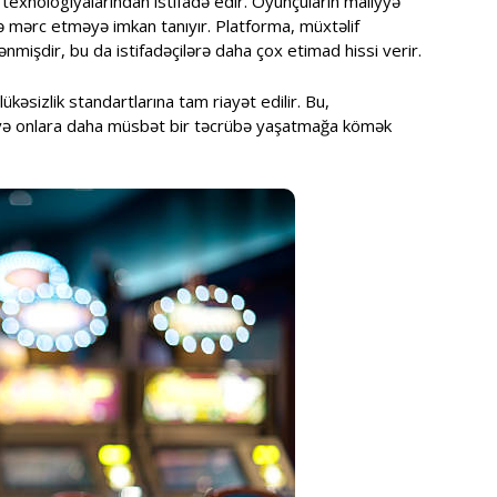
 texnologiyalarından istifadə edir. Oyunçuların maliyyə
ə mərc etməyə imkan tanıyır. Platforma, müxtəlif
nmişdir, bu da istifadəçilərə daha çox etimad hissi verir.
kəsizlik standartlarına tam riayət edilir. Bu,
dir və onlara daha müsbət bir təcrübə yaşatmağa kömək