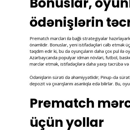
Bonuslar, oyun
ödənişlərin təc
Prematch mərcləri ilə bağlı strategiyalar hazırlayar
önəmlidir. Bonuslar, yeni istifadəçiləri cəlb etmək ü
təqdim edir ki, bu da oyunçuların daha çox pul ilə o
Azərbaycanda populyar idman növləri, futbol, baske
mərclər etmək, istifadəçilərə daha yaxşı təcrübə və
Ödənişlərin sürəti də əhəmiyyətlidir; Pinup-da sürətl
depozit və çıxarışlarını asanlıqla edə bilirlər. Bu, 
Prematch mərc
üçün yollar