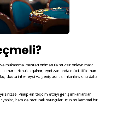
eçməli?
ri və mükəmməl müştəri xidməti ilə müasir onlayn mərc
alnız mərc etməklə qalmır, eyni zamanda müxtəlif idman
ifadəçi dostu interfeysi və geniş bonus imkanları, onu daha
yirsinizsə, Pinup-un təqdim etdiyi geniş imkanlardan
layanlar, həm də təcrübəli oyunçular üçün mükəmməl bir