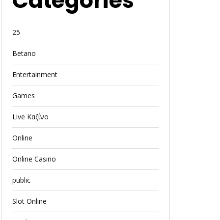
Categories
25
Betano
Entertainment
Games
Live Καζίνο
Online
Online Casino
public
Slot Online