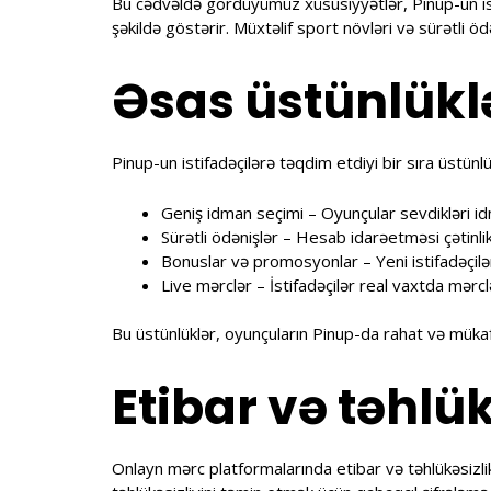
Bu cədvəldə gördüyümüz xüsusiyyətlər, Pinup-un isti
şəkildə göstərir. Müxtəlif sport növləri və sürətli ö
Əsas üstünlükl
Pinup-un istifadəçilərə təqdim etdiyi bir sıra üstünlü
Geniş idman seçimi – Oyunçular sevdikləri id
Sürətli ödənişlər – Hesab idarəetməsi çətinli
Bonuslar və promosyonlar – Yeni istifadəçil
Live mərclər – İstifadəçilər real vaxtda mərclə
Bu üstünlüklər, oyunçuların Pinup-da rahat və mükaf
Etibar və təhlük
Onlayn mərc platformalarında etibar və təhlükəsizli