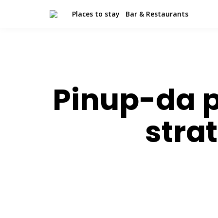
Places to stay
Bar & Restaurants
Pinup-da p
strat