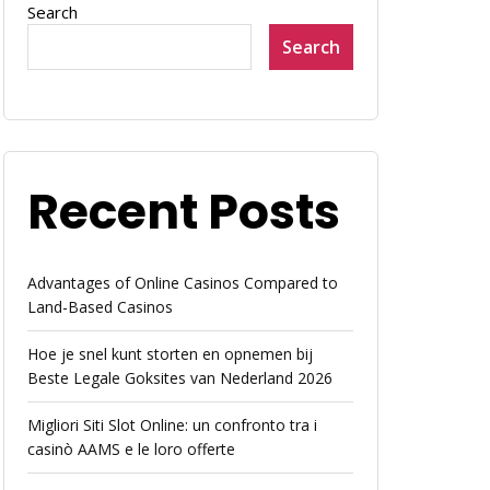
Search
Search
Recent Posts
Advantages of Online Casinos Compared to
Land-Based Casinos
Hoe je snel kunt storten en opnemen bij
Beste Legale Goksites van Nederland 2026
Migliori Siti Slot Online: un confronto tra i
casinò AAMS e le loro offerte