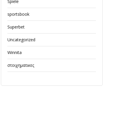
Spiele
sportsbook
Superbet
Uncategorized
Winnita
στοιχηματικες