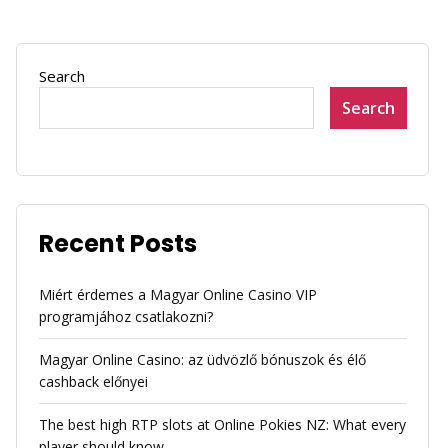
Search
Search
Recent Posts
Miért érdemes a Magyar Online Casino VIP
programjához csatlakozni?
Magyar Online Casino: az üdvözlő bónuszok és élő
cashback előnyei
The best high RTP slots at Online Pokies NZ: What every
player should know