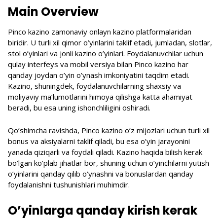
Main Overview
Pinco kazino zamonaviy onlayn kazino platformalaridan
biridir. U turli xil qimor o’yinlarini taklif etadi, jumladan, slotlar,
stol o’yinlari va jonli kazino o’yinlari. Foydalanuvchilar uchun
qulay interfeys va mobil versiya bilan Pinco kazino har
qanday joydan o’yin o’ynash imkoniyatini taqdim etadi.
Kazino, shuningdek, foydalanuvchilarning shaxsiy va
moliyaviy ma’lumotlarini himoya qilishga katta ahamiyat
beradi, bu esa uning ishonchliligini oshiradi.
Qo’shimcha ravishda, Pinco kazino o’z mijozlari uchun turli xil
bonus va aksiyalarni taklif qiladi, bu esa o’yin jarayonini
yanada qiziqarli va foydali qiladi. Kazino haqida bilish kerak
bo’lgan ko’plab jihatlar bor, shuning uchun o’yinchilarni yutish
o’yinlarini qanday qilib o’ynashni va bonuslardan qanday
foydalanishni tushunishlari muhimdir.
O’yinlarga qanday kirish kerak