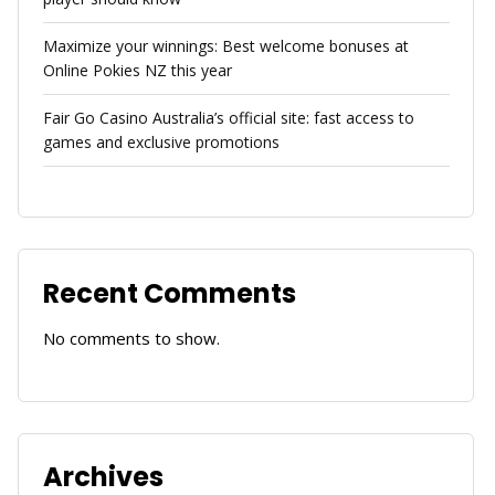
Maximize your winnings: Best welcome bonuses at
Online Pokies NZ this year
Fair Go Casino Australia’s official site: fast access to
games and exclusive promotions
Recent Comments
No comments to show.
Archives