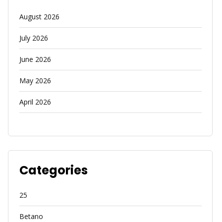
August 2026
July 2026
June 2026
May 2026
April 2026
Categories
25
Betano