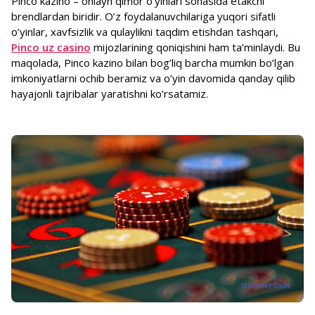
Pinco kazino – onlayn qimor o’yinlari sohasida etakchi
brendlardan biridir. O’z foydalanuvchilariga yuqori sifatli
o’yinlar, xavfsizlik va qulaylikni taqdim etishdan tashqari,
Pinco uz casino
mijozlarining qoniqishini ham ta’minlaydi. Bu
maqolada, Pinco kazino bilan bog’liq barcha mumkin bo’lgan
imkoniyatlarni ochib beramiz va o’yin davomida qanday qilib
hayajonli tajribalar yaratishni ko’rsatamiz.