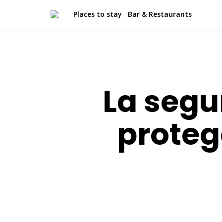
Places to stay
Bar & Restaurants
La segu
proteg