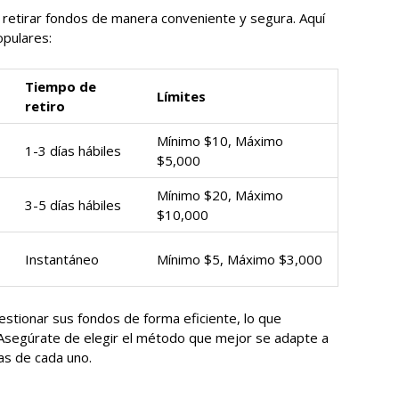
 retirar fondos de manera conveniente y segura. Aquí
opulares:
Tiempo de
Límites
retiro
Mínimo $10, Máximo
1-3 días hábiles
$5,000
Mínimo $20, Máximo
3-5 días hábiles
$10,000
Instantáneo
Mínimo $5, Máximo $3,000
stionar sus fondos de forma eficiente, lo que
. Asegúrate de elegir el método que mejor se adapte a
as de cada uno.