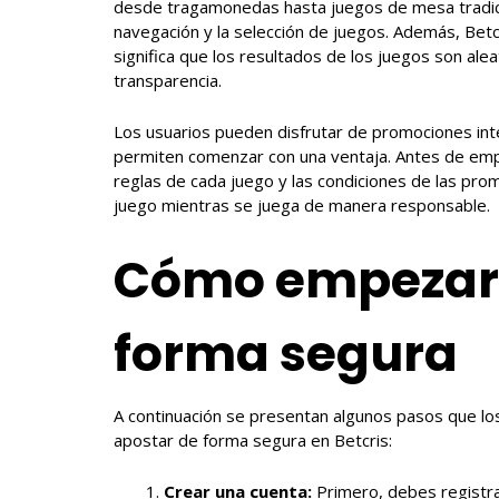
desde tragamonedas hasta juegos de mesa tradicional
navegación y la selección de juegos. Además, Betc
significa que los resultados de los juegos son ale
transparencia.
Los usuarios pueden disfrutar de promociones in
permiten comenzar con una ventaja. Antes de empe
reglas de cada juego y las condiciones de las pro
juego mientras se juega de manera responsable.
Cómo empezar 
forma segura
A continuación se presentan algunos pasos que l
apostar de forma segura en Betcris:
Crear una cuenta:
Primero, debes registra