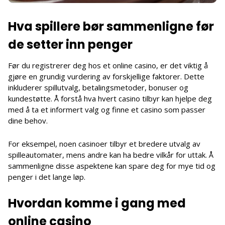
Hva spillere bør sammenligne før
de setter inn penger
Før du registrerer deg hos et online casino, er det viktig å
gjøre en grundig vurdering av forskjellige faktorer. Dette
inkluderer spillutvalg, betalingsmetoder, bonuser og
kundestøtte. Å forstå hva hvert casino tilbyr kan hjelpe deg
med å ta et informert valg og finne et casino som passer
dine behov.
For eksempel, noen casinoer tilbyr et bredere utvalg av
spilleautomater, mens andre kan ha bedre vilkår for uttak. Å
sammenligne disse aspektene kan spare deg for mye tid og
penger i det lange løp.
Hvordan komme i gang med
online casino