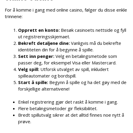
For å komme i gang med online casino, følger du disse enkle
trinnene:
Opprett en konto:
Besøk casinoets nettside og fyll
ut registreringsskjemaet.
Bekreft detaljene dine:
Vanligvis må du bekrefte
identiteten din for å begynne å spille.
Sett inn penger:
Velg en betalingsmetode som
passer deg, for eksempel Visa eller Mastercard.
Velg spill:
Utforsk utvalget av spill, inkludert
spilleautomater og bordspill.
Start å spille:
Begynn å spille og ha det gøy med de
forskjellige alternativene!
Enkel registrering gjør det raskt å komme i gang.
Flere betalingsmetoder gir fleksibilitet.
Bredt spillutvalg sikrer at det alltid finnes noe nytt å
prøve.