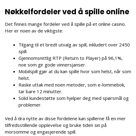
Nøkkelfordeler ved å spille online
Det finnes mange fordeler ved å spille på et online casino.
Her er noen av de viktigste:
Tilgang til et bredt utvalg av spill, inkludert over 2450
spill.
Gjennomsnittlig RTP (Return to Player) på 96,1%,
noe som gir gode vinnersjanser.
Mobilspill gjør at du kan spille hvor som helst, når som
helst.
Raske uttak med noen metoder, som e-lommebok,
tar bare 12 minutter.
Solid kundestøtte som hjelper deg med spørsmål og
problemer.
Ved å dra nytte av disse fordelene kan spillerne få en mer
tilfredsstillende opplevelse og bruke tiden sin på
morsomme og engasjerende spill.