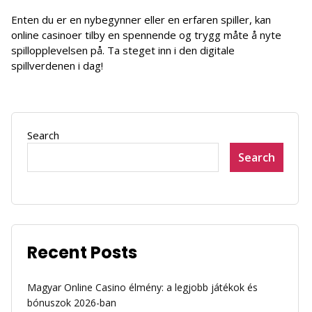
Enten du er en nybegynner eller en erfaren spiller, kan
online casinoer tilby en spennende og trygg måte å nyte
spillopplevelsen på. Ta steget inn i den digitale
spillverdenen i dag!
Search
Search
Recent Posts
Magyar Online Casino élmény: a legjobb játékok és
bónuszok 2026-ban