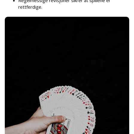
Regelmessige revisjoner sikrer at spillene er
rettferdige.