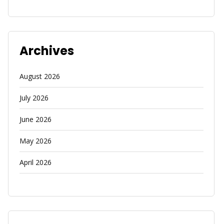
Archives
August 2026
July 2026
June 2026
May 2026
April 2026