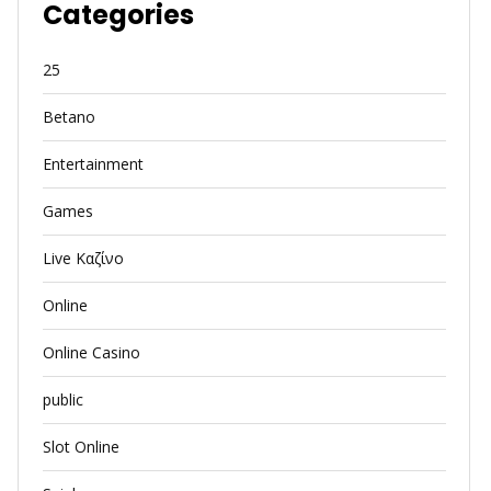
Categories
25
Betano
Entertainment
Games
Live Καζίνο
Online
Online Casino
public
Slot Online