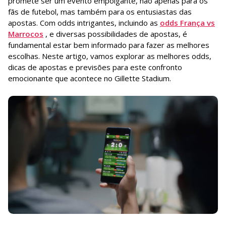
promete ser um evento empolgante, não apenas para os
fãs de futebol, mas também para os entusiastas das
apostas. Com odds intrigantes, incluindo as
odds França vs
Marrocos
, e diversas possibilidades de apostas, é
fundamental estar bem informado para fazer as melhores
escolhas. Neste artigo, vamos explorar as melhores odds,
dicas de apostas e previsões para este confronto
emocionante que acontece no Gillette Stadium.