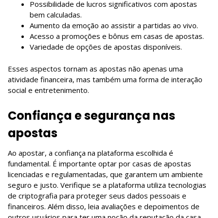
Possibilidade de lucros significativos com apostas
bem calculadas.
Aumento da emoção ao assistir a partidas ao vivo.
Acesso a promoções e bônus em casas de apostas.
Variedade de opções de apostas disponíveis.
Esses aspectos tornam as apostas não apenas uma
atividade financeira, mas também uma forma de interação
social e entretenimento.
Confiança e segurança nas
apostas
Ao apostar, a confiança na plataforma escolhida é
fundamental. É importante optar por casas de apostas
licenciadas e regulamentadas, que garantem um ambiente
seguro e justo. Verifique se a plataforma utiliza tecnologias
de criptografia para proteger seus dados pessoais e
financeiros. Além disso, leia avaliações e depoimentos de
outros usuários para ter uma noção da reputação da casa