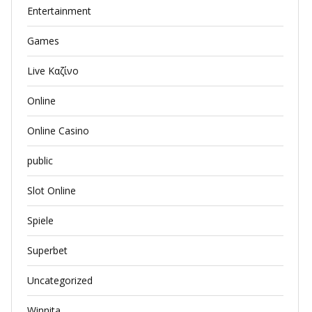
Entertainment
Games
Live Καζίνο
Online
Online Casino
public
Slot Online
Spiele
Superbet
Uncategorized
Winnita