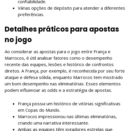
confiabilidade.
Várias opções de depósito para atender a diferentes
preferências.
Detalhes práticos para apostas
no jogo
Ao considerar as apostas para o jogo entre França e
Marrocos, é útil analisar fatores como o desempenho
recente das equipes, lesões e histórico de confrontos
diretos. A França, por exemplo, é reconhecida por seu forte
ataque e defesa sólida, enquanto Marrocos tem mostrado
um bom desempenho nas eliminatórias. Esses elementos
podem influenciar as odds e a estratégia de apostas.
França possui um histórico de vitórias significativas
em Copas do Mundo.
Marrocos impressionou nas últimas eliminatórias,
criando uma narrativa interessante.
Ambas as equipes têm jogadores estrelas que