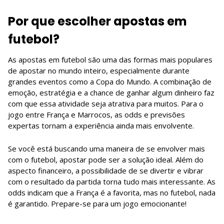
Por que escolher apostas em
futebol?
As apostas em futebol são uma das formas mais populares
de apostar no mundo inteiro, especialmente durante
grandes eventos como a Copa do Mundo. A combinação de
emoção, estratégia e a chance de ganhar algum dinheiro faz
com que essa atividade seja atrativa para muitos. Para o
jogo entre França e Marrocos, as odds e previsões
expertas tornam a experiência ainda mais envolvente.
Se você está buscando uma maneira de se envolver mais
com o futebol, apostar pode ser a solução ideal. Além do
aspecto financeiro, a possibilidade de se divertir e vibrar
com o resultado da partida torna tudo mais interessante. As
odds indicam que a França é a favorita, mas no futebol, nada
é garantido. Prepare-se para um jogo emocionante!