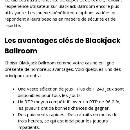
l’expérience utilisateur sur Blackjack Ballroom encore plus
attrayante. Les joueurs bénéficient d’options variées qui
répondent à leurs besoins en matière de sécurité et de
rapidité.
Les avantages clés de Blackjack
Ballroom
Choisir Blackjack Ballroom comme votre casino en ligne
présente de nombreux avantages. Voici quelques-uns des
principaux atouts :
Une vaste sélection de jeux : Plus de 1 240 jeux sont
disponibles pour tous les goûts.
Un RTP moyen compétitif : Avec un RTP de 96,2 %,
les joueurs ont de bonnes chances de gagner.
Des paiements rapides : Des retraits en moins de
trois heures, ce qui est idéal pour les joueurs
impatients.