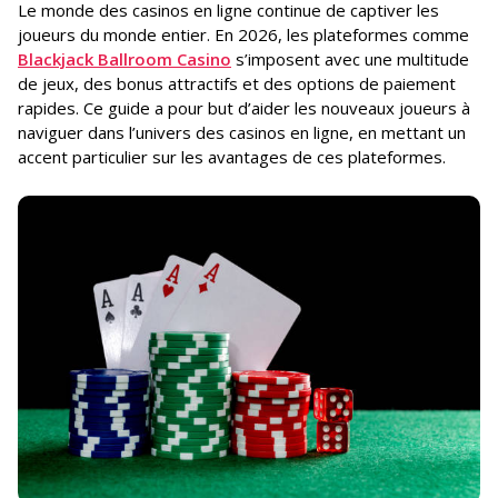
Le monde des casinos en ligne continue de captiver les
joueurs du monde entier. En 2026, les plateformes comme
Blackjack Ballroom Casino
s’imposent avec une multitude
de jeux, des bonus attractifs et des options de paiement
rapides. Ce guide a pour but d’aider les nouveaux joueurs à
naviguer dans l’univers des casinos en ligne, en mettant un
accent particulier sur les avantages de ces plateformes.