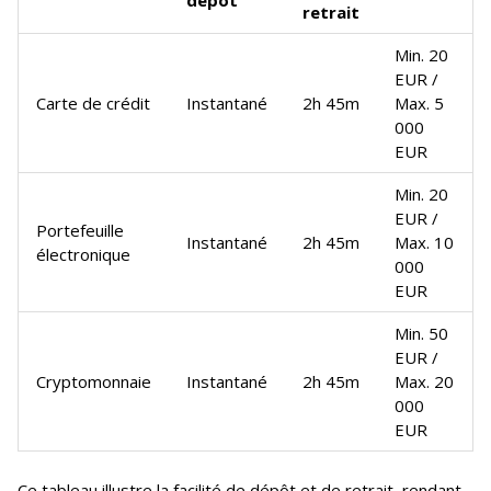
retrait
Min. 20
EUR /
Carte de crédit
Instantané
2h 45m
Max. 5
000
EUR
Min. 20
EUR /
Portefeuille
Instantané
2h 45m
Max. 10
électronique
000
EUR
Min. 50
EUR /
Cryptomonnaie
Instantané
2h 45m
Max. 20
000
EUR
Ce tableau illustre la facilité de dépôt et de retrait, rendant