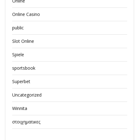
Online
Online Casino
public
Slot Online
Spiele
sportsbook
Superbet
Uncategorized
Winnita
στοιχηματικες