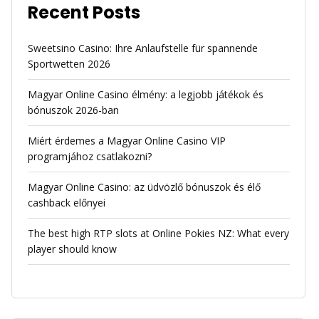
Recent Posts
Sweetsino Casino: Ihre Anlaufstelle für spannende
Sportwetten 2026
Magyar Online Casino élmény: a legjobb játékok és
bónuszok 2026-ban
Miért érdemes a Magyar Online Casino VIP
programjához csatlakozni?
Magyar Online Casino: az üdvözlő bónuszok és élő
cashback előnyei
The best high RTP slots at Online Pokies NZ: What every
player should know