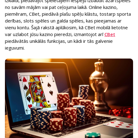
izklaidi, piedāvājot spēlētājiem iespēju izbaudīt azartspēles
no savām mājām vai pat ceļojuma laikā. Online kazino,
piemēram, CBet, piedāvā plašu spēļu klāstu, tostarp sporta
derības, slots spēles un galda spēles, kas pieejamas ar
vienu kontu. Šajā rakstā aplūkosim, kā CBet mobilā lietotne
var uzlabot jūsu kazino pieredzi, izmantojot arī
CBet
piedāvātās unikālās funkcijas, un kādi ir tās galvenie
ieguvumi.