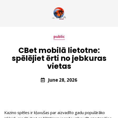
public
CBet mobilā lietotne:
spēlējiet ērti no jebkuras
vietas
June 28, 2026
Kazino spēles ir kļuvušas par aizvadīto gadu populārāko