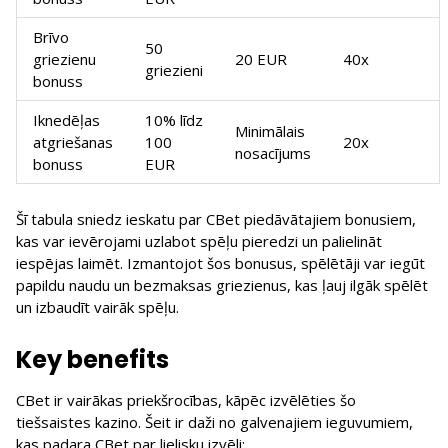
Brīvo
50
griezienu
20 EUR
40x
griezieni
bonuss
Iknedēļas
10% līdz
Minimālais
atgriešanas
100
20x
nosacījums
bonuss
EUR
Šī tabula sniedz ieskatu par CBet piedāvātajiem bonusiem,
kas var ievērojami uzlabot spēļu pieredzi un palielināt
iespējas laimēt. Izmantojot šos bonusus, spēlētāji var iegūt
papildu naudu un bezmaksas griezienus, kas ļauj ilgāk spēlēt
un izbaudīt vairāk spēļu.
Key benefits
CBet ir vairākas priekšrocības, kāpēc izvēlēties šo
tiešsaistes kazino. Šeit ir daži no galvenajiem ieguvumiem,
kas padara CBet par lielisku izvēli: