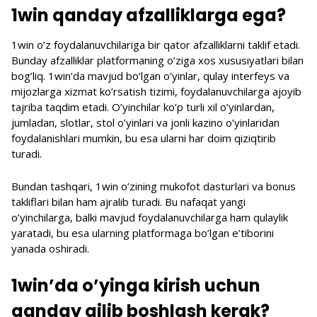
1win qanday afzalliklarga ega?
1win o’z foydalanuvchilariga bir qator afzalliklarni taklif etadi.
Bunday afzalliklar platformaning o’ziga xos xususiyatlari bilan
bog’liq. 1win’da mavjud bo’lgan o’yinlar, qulay interfeys va
mijozlarga xizmat ko’rsatish tizimi, foydalanuvchilarga ajoyib
tajriba taqdim etadi. O’yinchilar ko’p turli xil o’yinlardan,
jumladan, slotlar, stol o’yinlari va jonli kazino o’yinlaridan
foydalanishlari mumkin, bu esa ularni har doim qiziqtirib
turadi.
Bundan tashqari, 1win o’zining mukofot dasturlari va bonus
takliflari bilan ham ajralib turadi. Bu nafaqat yangi
o’yinchilarga, balki mavjud foydalanuvchilarga ham qulaylik
yaratadi, bu esa ularning platformaga bo’lgan e’tiborini
yanada oshiradi.
1win’da o’yinga kirish uchun
qanday qilib boshlash kerak?