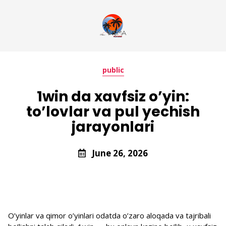
public
1win da xavfsiz o’yin:
to’lovlar va pul yechish
jarayonlari
June 26, 2026
O’yinlar va qimor o’yinlari odatda o’zaro aloqada va tajribali