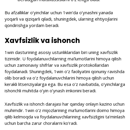
Bu afzalliklar o’yinchilar uchun 1win’da o’ynashni yanada
yoqarli va qiziqarli qiladi, shuningdek, ularning ehtiyojlarini
qondirishga yordam beradi.
Xavfsizlik va ishonch
1win dasturining asosiy ustunliklaridan biri uning xavfsizlik
tizimidir. U foydalanuvchilarning ma’lumotlarini himoya qilish
uchun zamonaviy shifrlar va xavfsizlik protokollaridan
foydalanadi. Shuningdek, 1win o’z faoliyatini qonuniy ravishda
olib boradi va o’z foydalanuvchilarini himoya qilish uchun
kerakli litsenziyalarga ega. Bu esa o’z navbatida, o’yinchilarga
ishonchli muhitda o’yin o’ynash imkonini beradi.
Xavfsizlik va ishonch darajasi har qanday onlayn kazino uchun
muhimdir. 1win o’z mijozlarining ma’lumotlarini doimo himoya
qilib kelmoqda va foydalanuvchilarining xavfsizligini ta’minlash
uchun barcha zarur choralarni ko’radi.